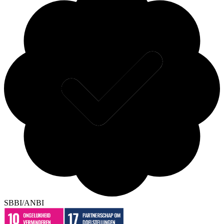
SBBI/ANBI