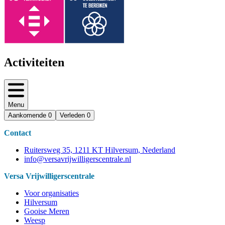
Activiteiten
Menu
Aankomende
0
Verleden
0
Contact
Ruitersweg 35, 1211 KT Hilversum, Nederland
info@versavrijwilligerscentrale.nl
Versa Vrijwilligerscentrale
Voor organisaties
Hilversum
Gooise Meren
Weesp