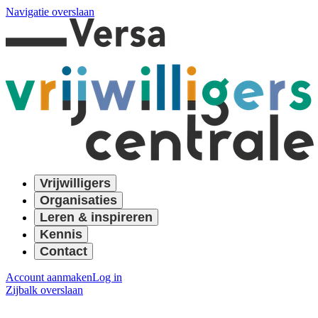
Navigatie overslaan
Vrijwilligers
Organisaties
Leren & inspireren
Kennis
Contact
Account aanmaken
Log in
Zijbalk overslaan