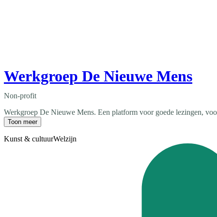
Werkgroep De Nieuwe Mens
Non-profit
Werkgroep De Nieuwe Mens. Een platform voor goede lezingen, voor jo
Toon meer
Kunst & cultuur
Welzijn