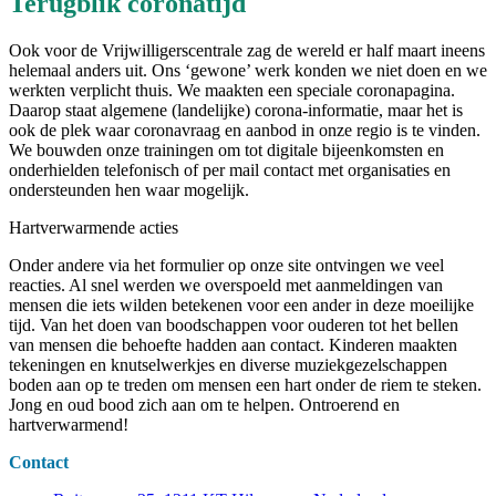
Terugblik coronatijd
Ook voor de Vrijwilligerscentrale zag de wereld er half maart ineens
helemaal anders uit. Ons ‘gewone’ werk konden we niet doen en we
werkten verplicht thuis. We maakten een speciale coronapagina.
Daarop staat algemene (landelijke) corona-informatie, maar het is
ook de plek waar coronavraag en aanbod in onze regio is te vinden.
We bouwden onze trainingen om tot digitale bijeenkomsten en
onderhielden telefonisch of per mail contact met organisaties en
ondersteunden hen waar mogelijk.
Hartverwarmende acties
Onder andere via het formulier op onze site ontvingen we veel
reacties. Al snel werden we overspoeld met aanmeldingen van
mensen die iets wilden betekenen voor een ander in deze moeilijke
tijd. Van het doen van boodschappen voor ouderen tot het bellen
van mensen die behoefte hadden aan contact. Kinderen maakten
tekeningen en knutselwerkjes en diverse muziekgezelschappen
boden aan op te treden om mensen een hart onder de riem te steken.
Jong en oud bood zich aan om te helpen. Ontroerend en
hartverwarmend!
Contact