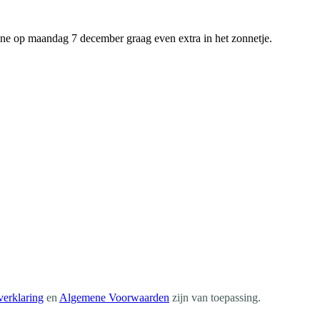
ene op maandag 7 december graag even extra in het zonnetje.
verklaring
en
Algemene Voorwaarden
zijn van toepassing
.