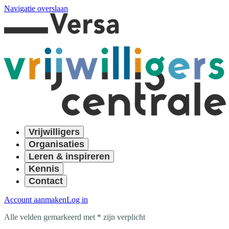
Navigatie overslaan
Vrijwilligers
Organisaties
Leren & inspireren
Kennis
Contact
Account aanmaken
Log in
Alle velden gemarkeerd met * zijn verplicht