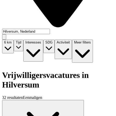
6
km
Tijd
Interesses
SDG
Activiteit
Meer filters
Vrijwilligersvacatures in
Hilversum
32 resultaten
Eenmaligen