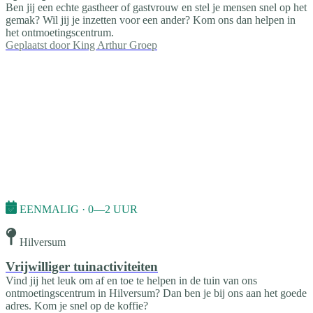
Ben jij een echte gastheer of gastvrouw en stel je mensen snel op het
gemak? Wil jij je inzetten voor een ander? Kom ons dan helpen in
het ontmoetingscentrum.
Geplaatst door
King Arthur Groep
EENMALIG · 0—2 UUR
Hilversum
Vrijwilliger tuinactiviteiten
Vind jij het leuk om af en toe te helpen in de tuin van ons
ontmoetingscentrum in Hilversum? Dan ben je bij ons aan het goede
adres. Kom je snel op de koffie?