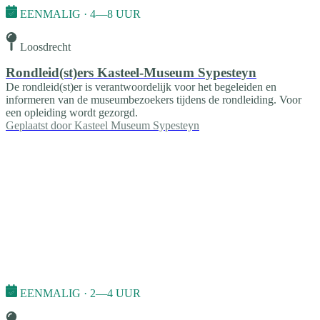
EENMALIG · 4—8 UUR
Loosdrecht
Rondleid(st)ers Kasteel-Museum Sypesteyn
De rondleid(st)er is verantwoordelijk voor het begeleiden en
informeren van de museumbezoekers tijdens de rondleiding. Voor
een opleiding wordt gezorgd.
Geplaatst door
Kasteel Museum Sypesteyn
EENMALIG · 2—4 UUR