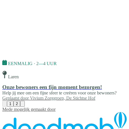
EENMALIG · 2—4 UUR
Laren
Onze bewoners een fijn moment bezorgen!
Help jij mee om een fijne sfeer te creëren voor onze bewoners?
Geplaatst door
Vivium Zorggroep, De Stichtse Hof
1
2
Mede mogelijk gemaakt door