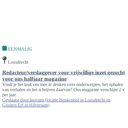
EENMALIG
Loosdrecht
Redacteur/verslaggever voor vrijwillige inzet gezocht
voor ons halfjaar magazine
Vindt je het leuk om mee te denken over onderwerpen, het ophalen
van verhalen en het schrijven daarvan? Ons magazine verschijnt 2 x
per jaar.
Geplaatst door
Inovum (locatie Beukenhof in Loosdrecht en
Gooiers Erf in Hilversum)