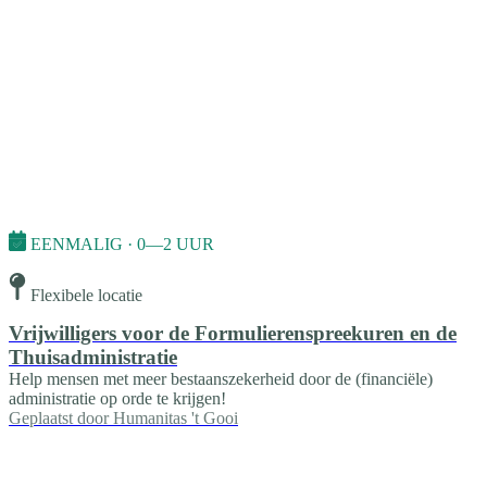
EENMALIG · 0—2 UUR
Flexibele locatie
Vrijwilligers voor de Formulierenspreekuren en de
Thuisadministratie
Help mensen met meer bestaanszekerheid door de (financiële)
administratie op orde te krijgen!
Geplaatst door
Humanitas 't Gooi