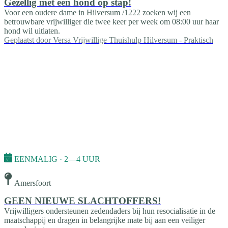
Gezellig met een hond op stap!
Voor een oudere dame in Hilversum /1222 zoeken wij een
betrouwbare vrijwilliger die twee keer per week om 08:00 uur haar
hond wil uitlaten.
Geplaatst door
Versa Vrijwillige Thuishulp Hilversum - Praktisch
EENMALIG · 2—4 UUR
Amersfoort
GEEN NIEUWE SLACHTOFFERS!
Vrijwilligers ondersteunen zedendaders bij hun resocialisatie in de
maatschappij en dragen in belangrijke mate bij aan een veiliger