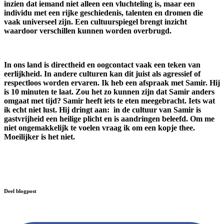
inzien dat iemand niet alleen een vluchteling is, maar een
individu met een rijke geschiedenis, talenten en dromen die
vaak universeel zijn.
Een cultuurspiegel brengt inzicht
waardoor verschillen kunnen worden overbrugd.
In ons land is directheid en oogcontact vaak een teken van
eerlijkheid. In andere culturen kan dit juist als agressief of
respectloos worden ervaren. Ik heb een afspraak met Samir. Hij
is 10 minuten te laat. Zou het zo kunnen zijn dat Samir anders
omgaat met tijd? Samir heeft iets te eten meegebracht. Iets wat
ik echt niet lust. Hij dringt aan: in de cultuur van Samir is
gastvrijheid een heilige plicht en is aandringen beleefd. Om me
niet ongemakkelijk te voelen vraag ik om een kopje thee.
Moeilijker is het niet.
Deel blogpost