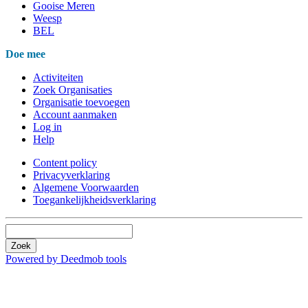
Gooise Meren
Weesp
BEL
Doe mee
Activiteiten
Zoek Organisaties
Organisatie toevoegen
Account aanmaken
Log in
Help
Content policy
Privacyverklaring
Algemene Voorwaarden
Toegankelijkheidsverklaring
Zoek
Powered by Deedmob tools