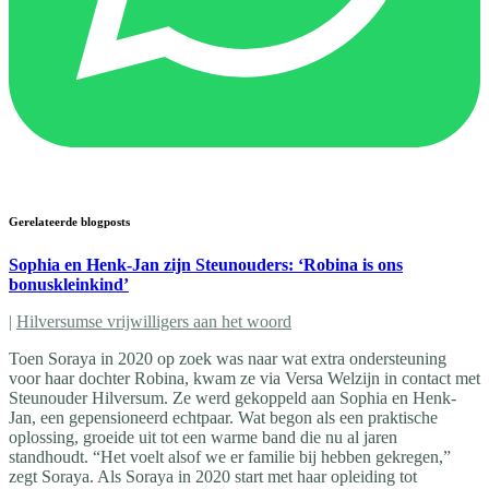
Gerelateerde blogposts
Sophia en Henk-Jan zijn Steunouders: ‘Robina is ons
bonuskleinkind’
|
Hilversumse vrijwilligers aan het woord
Toen Soraya in 2020 op zoek was naar wat extra ondersteuning
voor haar dochter Robina, kwam ze via Versa Welzijn in contact met
Steunouder Hilversum. Ze werd gekoppeld aan Sophia en Henk-
Jan, een gepensioneerd echtpaar. Wat begon als een praktische
oplossing, groeide uit tot een warme band die nu al jaren
standhoudt. “Het voelt alsof we er familie bij hebben gekregen,”
zegt Soraya. Als Soraya in 2020 start met haar opleiding tot