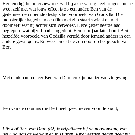
Bert eindigt het interview met wat hij als ervaring heeft opgedaan. Je
weet zelf niet wat jouw effect is op een ander. Een van de
gedetineerden noemde destijds het voorbeeld van Godzilla. Die
monsterlijke hagedis in een film met zijn staart zwiept en niet
doorheeft wat hij achter zich verwoest. Deze gedetineerde had
begrepen: wat hijzelf had aangericht. Een paar jaar later hoort Bert
hetzelfde voorbeeld van Godzilla verteld door iemand anders in een
andere gevangenis. En weer breekt de zon door op het gezicht van
Bert.
Met dank aan meneer Bert van Dam en zijn manier van zingeving.
Een van de columns die Bert heeft geschreven voor de krant;
Filosoof Bert van Dam (82) is vrijwilliger bij de noodopvang van
het Coa aan de werkhaven in Huizen. Elke veertien dagen deelt hij