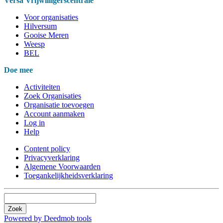
Versa Vrijwilligerscentrale
Voor organisaties
Hilversum
Gooise Meren
Weesp
BEL
Doe mee
Activiteiten
Zoek Organisaties
Organisatie toevoegen
Account aanmaken
Log in
Help
Content policy
Privacyverklaring
Algemene Voorwaarden
Toegankelijkheidsverklaring
Zoek
Powered by Deedmob tools