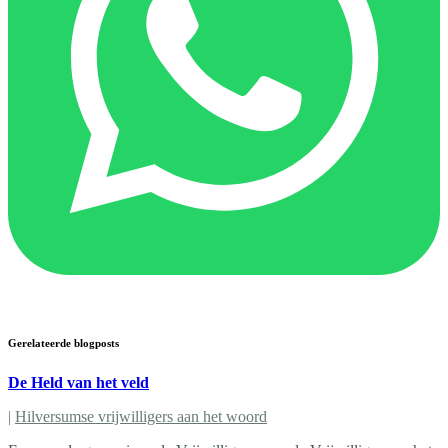
Gerelateerde blogposts
De Held van het veld
|
Hilversumse vrijwilligers aan het woord