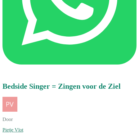
Bedside Singer = Zingen voor de Ziel
Door
Pietje Vlot