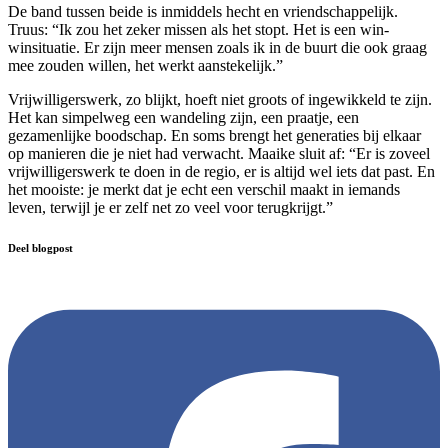
De band tussen beide is inmiddels hecht en vriendschappelijk.
Truus: “Ik zou het zeker missen als het stopt. Het is een win-
winsituatie. Er zijn meer mensen zoals ik in de buurt die ook graag
mee zouden willen, het werkt aanstekelijk.”
Vrijwilligerswerk, zo blijkt, hoeft niet groots of ingewikkeld te zijn.
Het kan simpelweg een wandeling zijn, een praatje, een
gezamenlijke boodschap. En soms brengt het generaties bij elkaar
op manieren die je niet had verwacht. Maaike sluit af: “Er is zoveel
vrijwilligerswerk te doen in de regio, er is altijd wel iets dat past. En
het mooiste: je merkt dat je echt een verschil maakt in iemands
leven, terwijl je er zelf net zo veel voor terugkrijgt.”
Deel blogpost