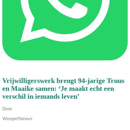
Vrijwilligerswerk brengt 94-jarige Truus
en Maaike samen: ‘Je maakt echt een
verschil in iemands leven’
Door
WeesperNieuws