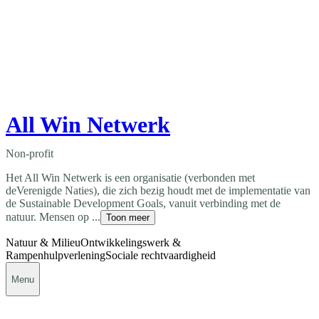
All Win Netwerk
Non-profit
Het All Win Netwerk is een organisatie (verbonden met
deVerenigde Naties), die zich bezig houdt met de implementatie van
de Sustainable Development Goals, vanuit verbinding met de
natuur. Mensen op ...
Toon meer
Natuur & Milieu
Ontwikkelingswerk &
Rampenhulpverlening
Sociale rechtvaardigheid
Menu