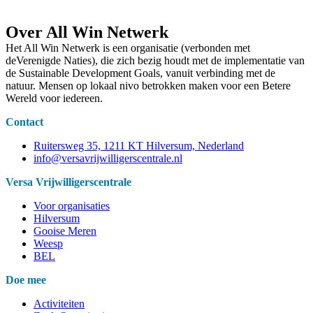
Over All Win Netwerk
Het All Win Netwerk is een organisatie (verbonden met
deVerenigde Naties), die zich bezig houdt met de implementatie van
de Sustainable Development Goals, vanuit verbinding met de
natuur. Mensen op lokaal nivo betrokken maken voor een Betere
Wereld voor iedereen.
Contact
Ruitersweg 35, 1211 KT Hilversum, Nederland
info@versavrijwilligerscentrale.nl
Versa Vrijwilligerscentrale
Voor organisaties
Hilversum
Gooise Meren
Weesp
BEL
Doe mee
Activiteiten