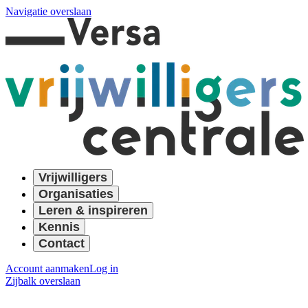
Navigatie overslaan
Vrijwilligers
Organisaties
Leren & inspireren
Kennis
Contact
Account aanmaken
Log in
Zijbalk overslaan