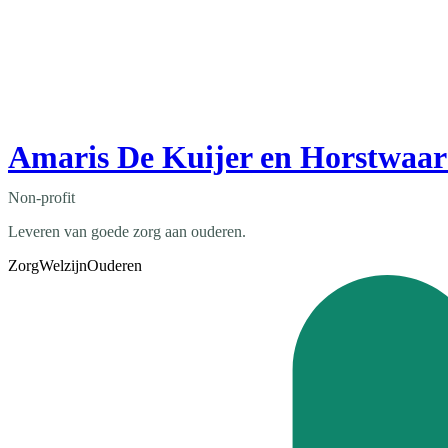
Amaris De Kuijer en Horstwaa
Non-profit
Leveren van goede zorg aan ouderen.
Zorg
Welzijn
Ouderen