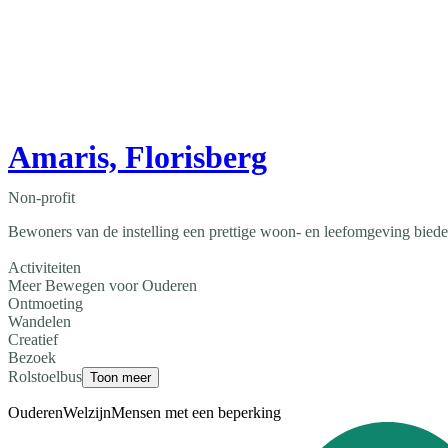
Amaris, Florisberg
Non-profit
Bewoners van de instelling een prettige woon- en leefomgeving bieden
Activiteiten
Meer Bewegen voor Ouderen
Ontmoeting
Wandelen
Creatief
Bezoek
Rolstoelbus
Toon meer
Ouderen
Welzijn
Mensen met een beperking