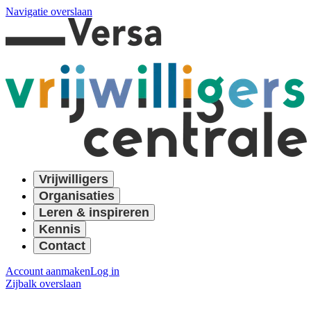
Navigatie overslaan
Vrijwilligers
Organisaties
Leren & inspireren
Kennis
Contact
Account aanmaken
Log in
Zijbalk overslaan