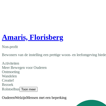
Amaris, Florisberg
Non-profit
Bewoners van de instelling een prettige woon- en leefomgeving bieden
Activiteiten
Meer Bewegen voor Ouderen
Ontmoeting
Wandelen
Creatief
Bezoek
Rolstoelbus
Toon meer
Ouderen
Welzijn
Mensen met een beperking