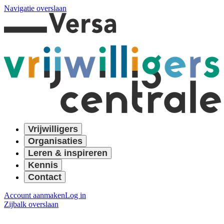
Navigatie overslaan
Vrijwilligers
Organisaties
Leren & inspireren
Kennis
Contact
Account aanmaken
Log in
Zijbalk overslaan