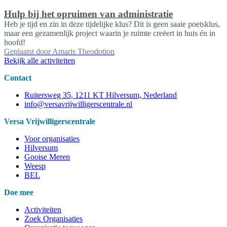
Hulp bij het opruimen van administratie
Heb je tijd en zin in deze tijdelijke klus? Dit is geen saaie poetsklus,
maar een gezamenlijk project waarin je ruimte creëert in huis én in
hoofd!
Geplaatst door
Amaris Theodotion
Bekijk alle activiteiten
Contact
Ruitersweg 35, 1211 KT Hilversum, Nederland
info@versavrijwilligerscentrale.nl
Versa Vrijwilligerscentrale
Voor organisaties
Hilversum
Gooise Meren
Weesp
BEL
Doe mee
Activiteiten
Zoek Organisaties