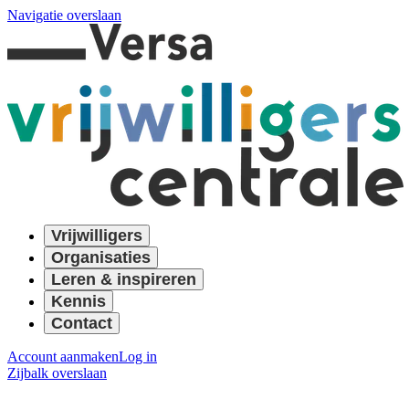
Navigatie overslaan
Vrijwilligers
Organisaties
Leren & inspireren
Kennis
Contact
Account aanmaken
Log in
Zijbalk overslaan