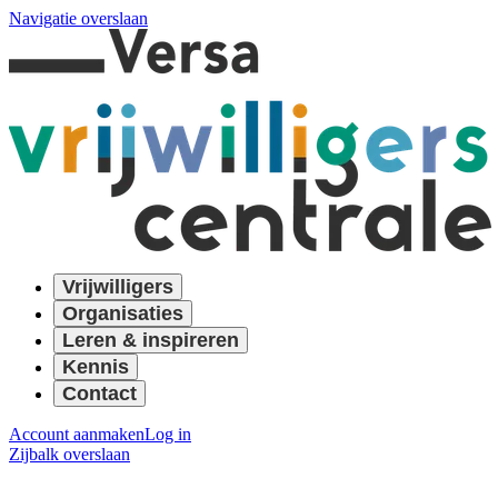
Navigatie overslaan
Vrijwilligers
Organisaties
Leren & inspireren
Kennis
Contact
Account aanmaken
Log in
Zijbalk overslaan