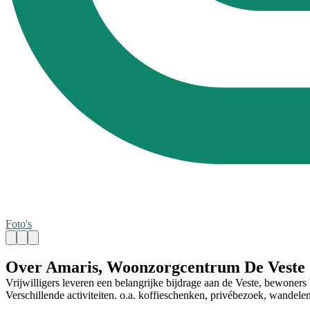
Foto's
Over Amaris, Woonzorgcentrum De Veste
Vrijwilligers leveren een belangrijke bijdrage aan de Veste, bewoner
Verschillende activiteiten. o.a. koffieschenken, privébezoek, wandelen