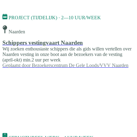
PROJECT (TIJDELIJK) · 2—10 UUR/WEEK
Naarden
Schippers vestingvaart Naarden
Wij zoeken enthousiaste schippers die als gids willen vertellen over
Naarden vesting in onze boot aan de bezoekers van de vesting
(april-okt) min.2 uur per week
Geplaatst door
Bezoekerscentrum De Gele Loods/VVV Naarden