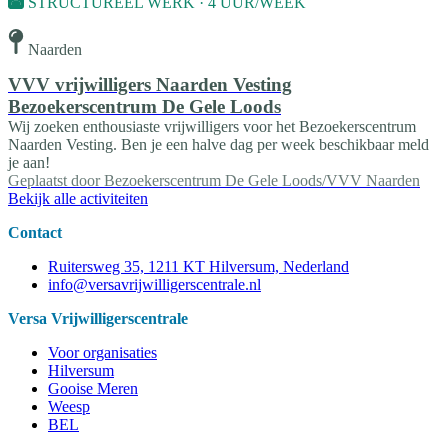
STRUCTUREEL WERK · 4 UUR/WEEK
Naarden
VVV vrijwilligers Naarden Vesting
Bezoekerscentrum De Gele Loods
Wij zoeken enthousiaste vrijwilligers voor het Bezoekerscentrum
Naarden Vesting. Ben je een halve dag per week beschikbaar meld
je aan!
Geplaatst door
Bezoekerscentrum De Gele Loods/VVV Naarden
Bekijk alle activiteiten
Contact
Ruitersweg 35, 1211 KT Hilversum, Nederland
info@versavrijwilligerscentrale.nl
Versa Vrijwilligerscentrale
Voor organisaties
Hilversum
Gooise Meren
Weesp
BEL