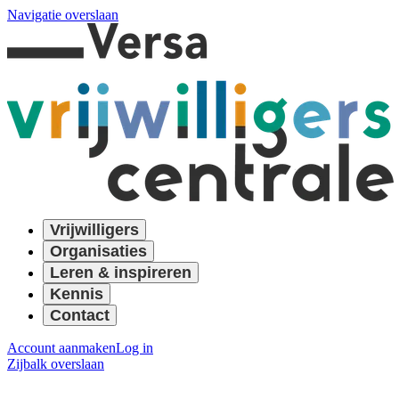
Navigatie overslaan
Vrijwilligers
Organisaties
Leren & inspireren
Kennis
Contact
Account aanmaken
Log in
Zijbalk overslaan