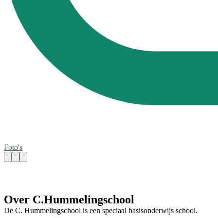
Foto's
Over C.Hummelingschool
De C. Hummelingschool is een speciaal basisonderwijs school.