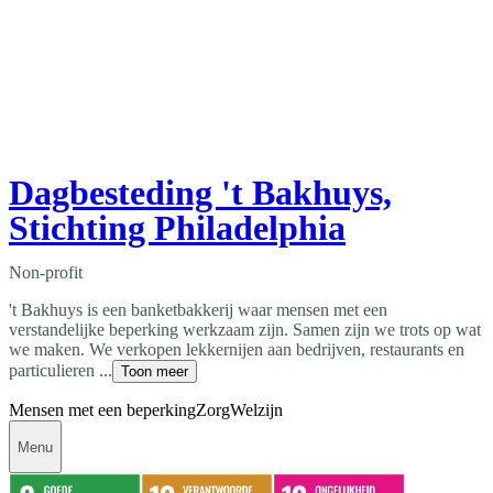
Dagbesteding 't Bakhuys,
Stichting Philadelphia
Non-profit
't Bakhuys is een banketbakkerij waar mensen met een
verstandelijke beperking werkzaam zijn. Samen zijn we trots op wat
we maken. We verkopen lekkernijen aan bedrijven, restaurants en
particulieren ...
Toon meer
Mensen met een beperking
Zorg
Welzijn
Menu