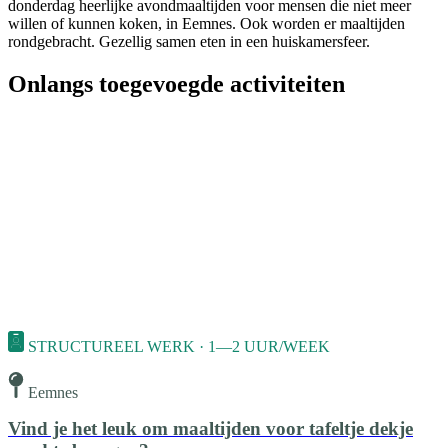
donderdag heerlijke avondmaaltijden voor mensen die niet meer
willen of kunnen koken, in Eemnes. Ook worden er maaltijden
rondgebracht. Gezellig samen eten in een huiskamersfeer.
Onlangs toegevoegde activiteiten
STRUCTUREEL WERK · 1—2 UUR/WEEK
Eemnes
Vind je het leuk om maaltijden voor tafeltje dekje