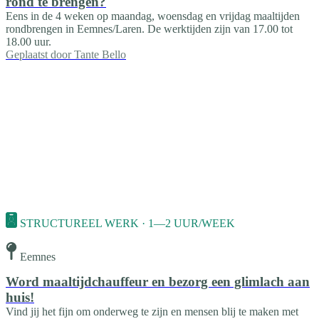
rond te brengen?
Eens in de 4 weken op maandag, woensdag en vrijdag maaltijden
rondbrengen in Eemnes/Laren. De werktijden zijn van 17.00 tot
18.00 uur.
Geplaatst door
Tante Bello
STRUCTUREEL WERK · 1—2 UUR/WEEK
Eemnes
Word maaltijdchauffeur en bezorg een glimlach aan
huis!
Vind jij het fijn om onderweg te zijn en mensen blij te maken met