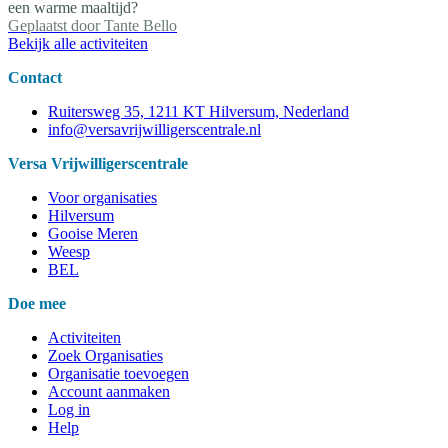
een warme maaltijd?
Geplaatst door
Tante Bello
Bekijk alle activiteiten
Contact
Ruitersweg 35, 1211 KT Hilversum, Nederland
info@versavrijwilligerscentrale.nl
Versa Vrijwilligerscentrale
Voor organisaties
Hilversum
Gooise Meren
Weesp
BEL
Doe mee
Activiteiten
Zoek Organisaties
Organisatie toevoegen
Account aanmaken
Log in
Help