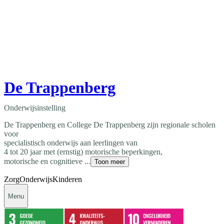
De Trappenberg
Onderwijsinstelling
De Trappenberg en College De Trappenberg zijn regionale scholen
voor
specialistisch onderwijs aan leerlingen van
4 tot 20 jaar met (ernstig) motorische beperkingen,
motorische en cognitieve ...
Toon meer
Zorg
Onderwijs
Kinderen
Menu