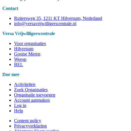
Contact
Ruitersweg 35, 1211 KT Hilversum, Nederland
info@versavrijwilligerscentrale.nl
Versa Vrijwilligerscentrale
Voor organisaties
Hilversum
Gooise Meren
Weesp
BEL
Doe mee
Activiteiten
Zoek Organisaties
Organisatie toevoegen
Account aanmaken
Log in
Help
Content policy
Privacyverklaring