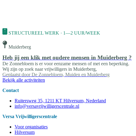
STRUCTUREEL WERK · 1—2 UUR/WEEK
Muiderberg
Heb jij een klik met oudere mensen in Muiderberg ?
De Zonnebloem is er voor eenzame mensen of met een beperking.
Wij zijn op zoek naar vrijwilligers in Muiderberg,
Geplaatst door
De Zonnebloem, Muiden en Muiderberg
Bekijk alle activiteiten
Contact
Ruitersweg 35, 1211 KT Hilversum, Nederland
info@versavrijwilligerscentrale.nl
Versa Vrijwilligerscentrale
Voor organisaties
Hilversum