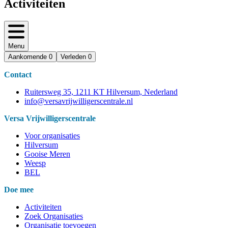
Activiteiten
Menu
Aankomende
0
Verleden
0
Contact
Ruitersweg 35, 1211 KT Hilversum, Nederland
info@versavrijwilligerscentrale.nl
Versa Vrijwilligerscentrale
Voor organisaties
Hilversum
Gooise Meren
Weesp
BEL
Doe mee
Activiteiten
Zoek Organisaties
Organisatie toevoegen