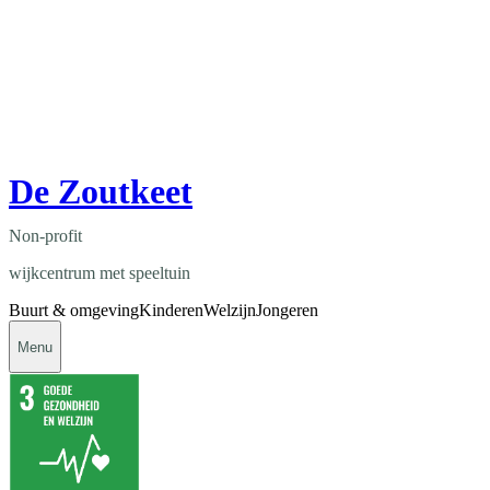
De Zoutkeet
Non-profit
wijkcentrum met speeltuin
Buurt & omgeving
Kinderen
Welzijn
Jongeren
Menu