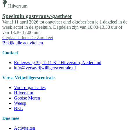
Hilversum
Speeltuin gastvrouw/gastheer
Vanaf 11 april 2026 tot ongeveer eind oktober ben je 1 dagdeel in de
week actief in de speeltuin. Dagdelen zijn van 10.00-13.30 uur of
van 13.30-17.00 uur.
Geplaatst door
De Zoutkeet
Bekijk alle activiteiten
Contact
Ruitersweg 35, 1211 KT Hilversum, Nederland
info@versavrijwilligerscentrale.nl
Versa Vrijwilligerscentrale
Voor organisaties
Hilversum
Gooise Meren
Weesp
BEL
Doe mee
Activiteiten