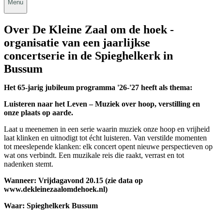
Menu
Over De Kleine Zaal om de hoek -
organisatie van een jaarlijkse
concertserie in de Spieghelkerk in
Bussum
Het 65-jarig jubileum programma '26-'27 heeft als thema:
Luisteren naar het Leven
– Muziek over hoop, verstilling en
onze plaats op aarde.
Laat u meenemen in een serie waarin muziek onze hoop en vrijheid
laat klinken en uitnodigt tot écht luisteren. Van verstilde momenten
tot meeslepende klanken: elk concert opent nieuwe perspectieven op
wat ons verbindt. Een muzikale reis die raakt, verrast en tot
nadenken stemt.
Wanneer: Vrijdagavond 20.15 (zie data op
www.dekleinezaalomdehoek.nl)
Waar: Spieghelkerk Bussum