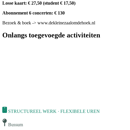
Losse kaart: € 27,50 (student € 17,50)
Abonnement 6 concerten: € 130
Bezoek & boek -> www.dekleinezaalomdehoek.nl
Onlangs toegevoegde activiteiten
STRUCTUREEL WERK · FLEXIBELE UREN
Bussum