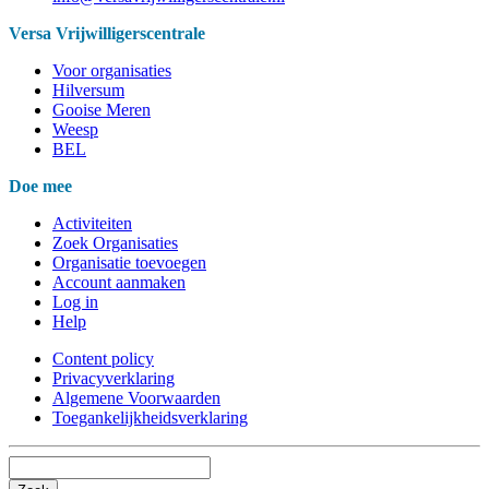
Versa Vrijwilligerscentrale
Voor organisaties
Hilversum
Gooise Meren
Weesp
BEL
Doe mee
Activiteiten
Zoek Organisaties
Organisatie toevoegen
Account aanmaken
Log in
Help
Content policy
Privacyverklaring
Algemene Voorwaarden
Toegankelijkheidsverklaring