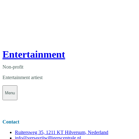
Entertainment
Non-profit
Entertainment artiest
Menu
Contact
Ruitersweg 35, 1211 KT Hilversum, Nederland
info@versavrijwilligerscentrale.nl