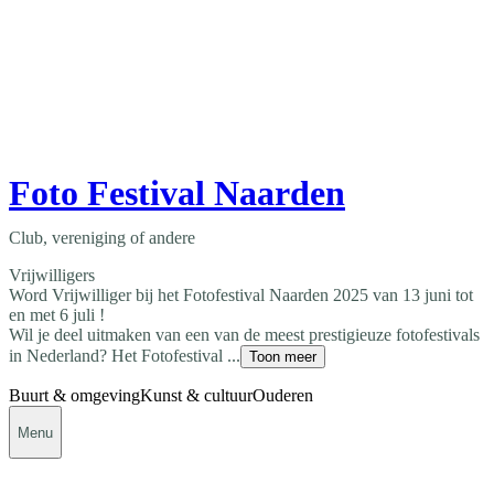
Foto Festival Naarden
Club, vereniging of andere
Vrijwilligers
Word Vrijwilliger bij het Fotofestival Naarden 2025 van 13 juni tot
en met 6 juli !
Wil je deel uitmaken van een van de meest prestigieuze fotofestivals
in Nederland? Het Fotofestival ...
Toon meer
Buurt & omgeving
Kunst & cultuur
Ouderen
Menu