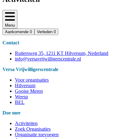
Menu
Aankomende
0
Verleden
0
Contact
Ruitersweg 35, 1211 KT Hilversum, Nederland
info@versavrijwilligerscentrale.nl
Versa Vrijwilligerscentrale
Voor organisaties
Hilversum
Gooise Meren
Weesp
BEL
Doe mee
Activiteiten
Zoek Organisaties
Organisatie toevoegen