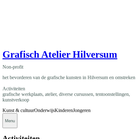
Grafisch Atelier Hilversum
Non-profit
het bevorderen van de grafische kunsten in Hilversum en omstreken
Activiteiten
grafische werkplaats, atelier, diverse cursussen, tentoonstellingen,
kunstverkoop
Kunst & cultuur
Onderwijs
Kinderen
Jongeren
Menu
Activiteiten