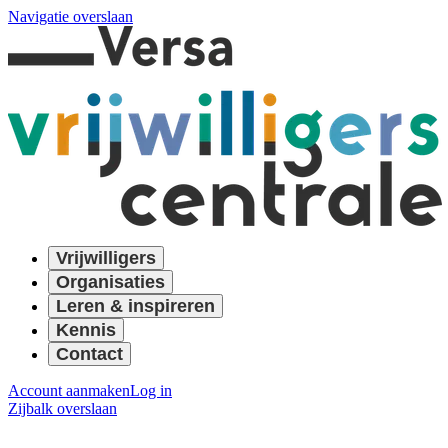
Navigatie overslaan
Vrijwilligers
Organisaties
Leren & inspireren
Kennis
Contact
Account aanmaken
Log in
Zijbalk overslaan