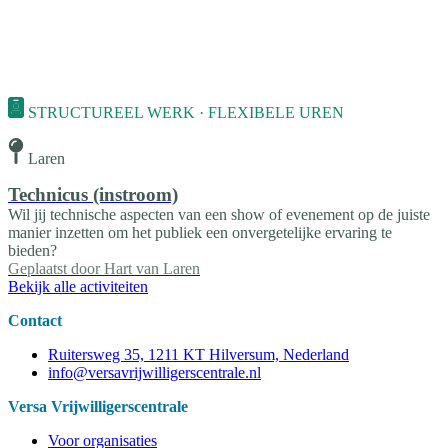
STRUCTUREEL WERK · FLEXIBELE UREN
Laren
Technicus (instroom)
Wil jij technische aspecten van een show of evenement op de juiste
manier inzetten om het publiek een onvergetelijke ervaring te
bieden?
Geplaatst door
Hart van Laren
Bekijk alle activiteiten
Contact
Ruitersweg 35, 1211 KT Hilversum, Nederland
info@versavrijwilligerscentrale.nl
Versa Vrijwilligerscentrale
Voor organisaties