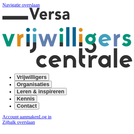
Navigatie overslaan
Vrijwilligers
Organisaties
Leren & inspireren
Kennis
Contact
Account aanmaken
Log in
Zijbalk overslaan