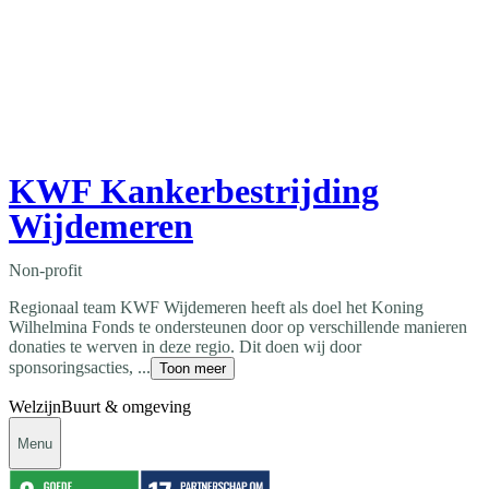
KWF Kankerbestrijding
Wijdemeren
Non-profit
Regionaal team KWF Wijdemeren heeft als doel het Koning
Wilhelmina Fonds te ondersteunen door op verschillende manieren
donaties te werven in deze regio. Dit doen wij door
sponsoringsacties, ...
Toon meer
Welzijn
Buurt & omgeving
Menu