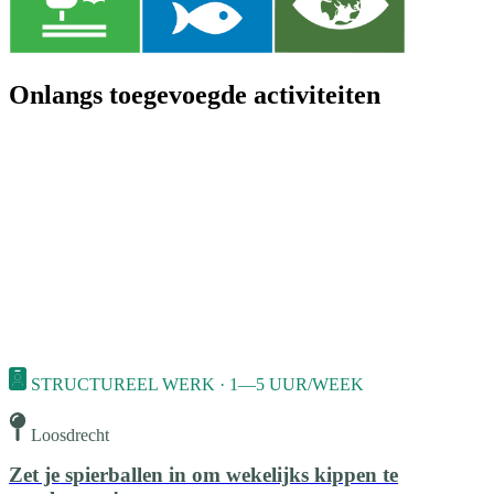
Onlangs toegevoegde activiteiten
STRUCTUREEL WERK · 1—5 UUR/WEEK
Loosdrecht
Zet je spierballen in om wekelijks kippen te