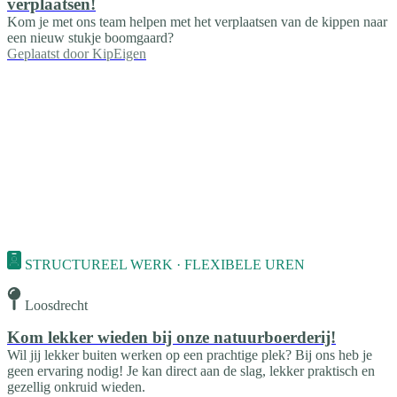
verplaatsen!
Kom je met ons team helpen met het verplaatsen van de kippen naar
een nieuw stukje boomgaard?
Geplaatst door
KipEigen
STRUCTUREEL WERK · FLEXIBELE UREN
Loosdrecht
Kom lekker wieden bij onze natuurboerderij!
Wil jij lekker buiten werken op een prachtige plek? Bij ons heb je
geen ervaring nodig! Je kan direct aan de slag, lekker praktisch en
gezellig onkruid wieden.