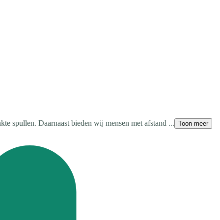
te spullen. Daarnaast bieden wij mensen met afstand ...
Toon meer