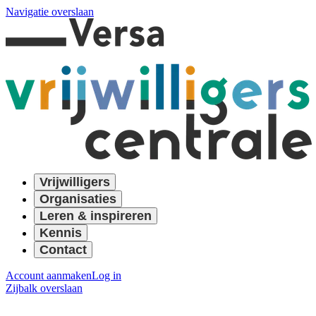
Navigatie overslaan
Vrijwilligers
Organisaties
Leren & inspireren
Kennis
Contact
Account aanmaken
Log in
Zijbalk overslaan