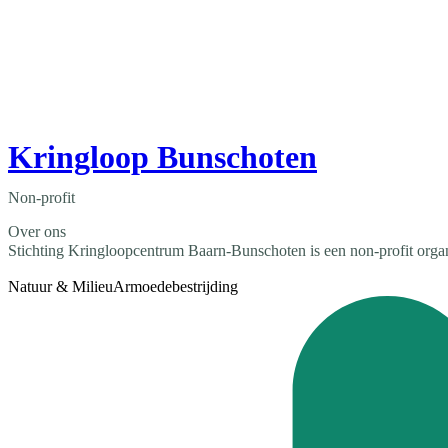
Kringloop Bunschoten
Non-profit
Over ons
Stichting Kringloopcentrum Baarn-Bunschoten is een non-profit organ
Natuur & Milieu
Armoedebestrijding