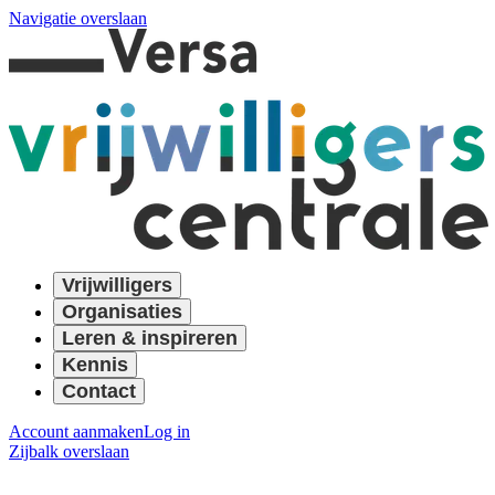
Navigatie overslaan
Vrijwilligers
Organisaties
Leren & inspireren
Kennis
Contact
Account aanmaken
Log in
Zijbalk overslaan