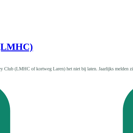
 (LMHC)
lub (LMHC of kortweg Laren) het niet bij laten. Jaarlijks melden zich 