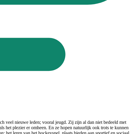
 veel nieuwe leden; vooral jeugd. Zij zijn al dan niet bedeeld met
ls het plezier er omheen. En ze hopen natuurlijk ook trots te kunnen
 het leren van het hockeyspel, plaats bieden aan sportief en sociaal