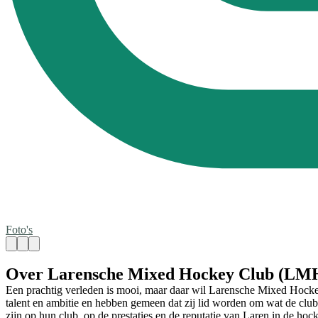
Foto's
Over Larensche Mixed Hockey Club (LM
Een prachtig verleden is mooi, maar daar wil Larensche Mixed Hockey 
talent en ambitie en hebben gemeen dat zij lid worden om wat de club
zijn op hun club, op de prestaties en de reputatie van Laren in de ho