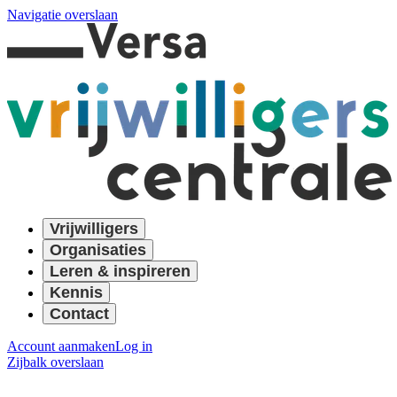
Navigatie overslaan
Vrijwilligers
Organisaties
Leren & inspireren
Kennis
Contact
Account aanmaken
Log in
Zijbalk overslaan