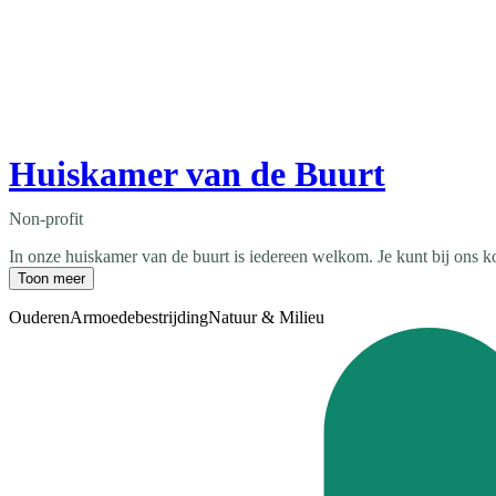
Huiskamer van de Buurt
Non-profit
In onze huiskamer van de buurt is iedereen welkom. Je kunt bij ons ko
Toon meer
Ouderen
Armoedebestrijding
Natuur & Milieu