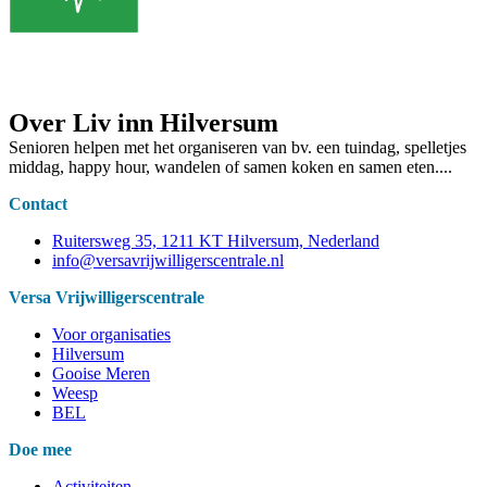
Over Liv inn Hilversum
Senioren helpen met het organiseren van bv. een tuindag, spelletjes
middag, happy hour, wandelen of samen koken en samen eten....
Contact
Ruitersweg 35, 1211 KT Hilversum, Nederland
info@versavrijwilligerscentrale.nl
Versa Vrijwilligerscentrale
Voor organisaties
Hilversum
Gooise Meren
Weesp
BEL
Doe mee
Activiteiten