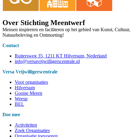
Over Stichting Meentwerf
Mensen inspireren en faciliteren op het gebied van Kunst, Cultuur,
Natuurbeleving en Ontmoeting!
Contact
Ruitersweg 35, 1211 KT Hilversum, Nederland
info@versavrijwilligerscentrale.nl
Versa Vrijwilligerscentrale
Voor organisaties
Hilversum
Gooise Meren
Weesp
BEL
Doe mee
Activiteiten
Zoek Organisaties
Organisatie toevoegen