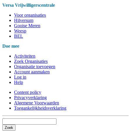
Versa Vrijwilligerscentrale
Voor organisaties
Hilversum
Gooise Meren
Weesp
BEL
Doe mee
Activiteiten
Zoek Organisaties
Organisatie toevoegen
Account aanmaken
Log in
Help
Content policy
Privacyverklaring
Algemene Voorwaarden
Toegankelijkheidsverklaring
Zoek