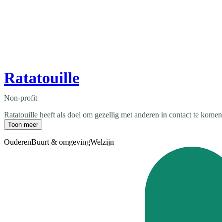
Ratatouille
Non-profit
Ratatouille heeft als doel om gezellig met anderen in contact te kome
Toon meer
Ouderen
Buurt & omgeving
Welzijn