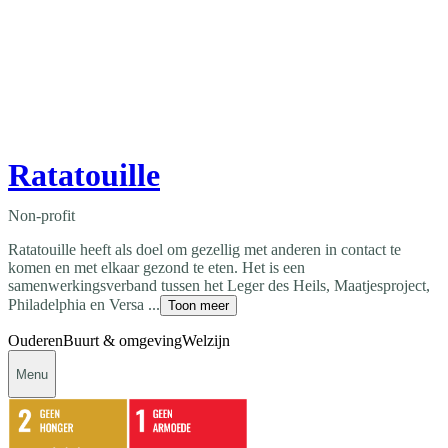
Ratatouille
Non-profit
Ratatouille heeft als doel om gezellig met anderen in contact te
komen en met elkaar gezond te eten. Het is een
samenwerkingsverband tussen het Leger des Heils, Maatjesproject,
Philadelphia en Versa ...
Toon meer
Ouderen
Buurt & omgeving
Welzijn
Menu