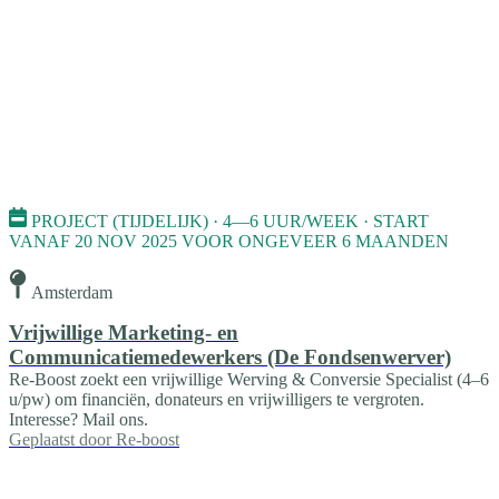
PROJECT (TIJDELIJK) · 4—6 UUR/WEEK · START
VANAF 20 NOV 2025 VOOR ONGEVEER 6 MAANDEN
Amsterdam
Vrijwillige Marketing- en
Communicatiemedewerkers (De Fondsenwerver)
Re-Boost zoekt een vrijwillige Werving & Conversie Specialist (4–6
u/pw) om financiën, donateurs en vrijwilligers te vergroten.
Interesse? Mail ons.
Geplaatst door
Re-boost