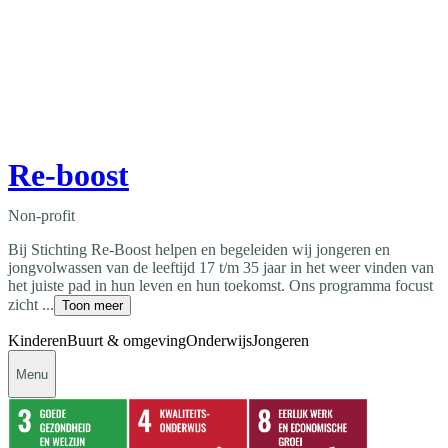
Re-boost
Non-profit
Bij Stichting Re-Boost helpen en begeleiden wij jongeren en
jongvolwassen van de leeftijd 17 t/m 35 jaar in het weer vinden van
het juiste pad in hun leven en hun toekomst. Ons programma focust
zicht ...
Toon meer
Kinderen
Buurt & omgeving
Onderwijs
Jongeren
Menu