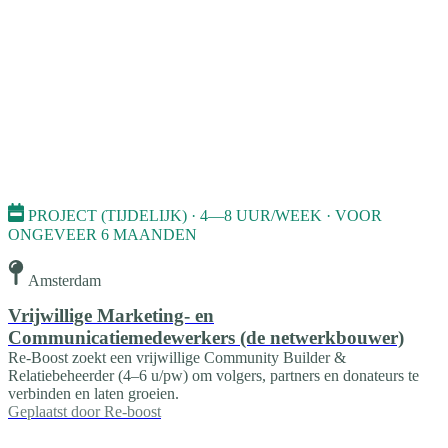
PROJECT (TIJDELIJK) · 4—8 UUR/WEEK · VOOR
ONGEVEER 6 MAANDEN
Amsterdam
Vrijwillige Marketing- en
Communicatiemedewerkers (de netwerkbouwer)
Re-Boost zoekt een vrijwillige Community Builder &
Relatiebeheerder (4–6 u/pw) om volgers, partners en donateurs te
verbinden en laten groeien.
Geplaatst door
Re-boost