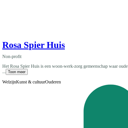
Rosa Spier Huis
Non-profit
Het Rosa Spier Huis is een woon-werk-zorg gemeenschap waar oudere 
...
Toon meer
Welzijn
Kunst & cultuur
Ouderen