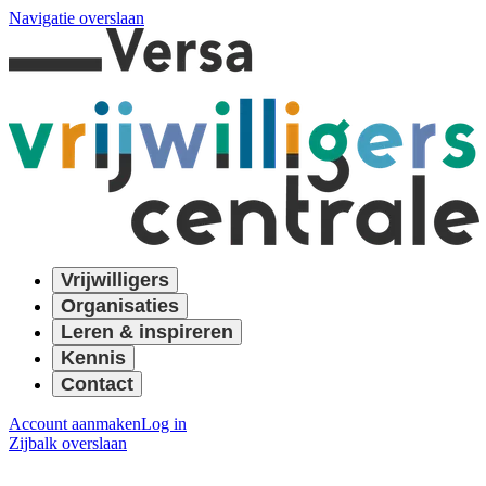
Navigatie overslaan
Vrijwilligers
Organisaties
Leren & inspireren
Kennis
Contact
Account aanmaken
Log in
Zijbalk overslaan