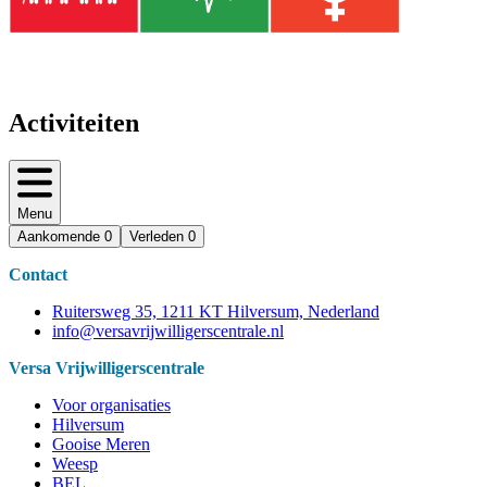
Activiteiten
Menu
Aankomende
0
Verleden
0
Contact
Ruitersweg 35, 1211 KT Hilversum, Nederland
info@versavrijwilligerscentrale.nl
Versa Vrijwilligerscentrale
Voor organisaties
Hilversum
Gooise Meren
Weesp
BEL