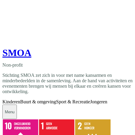
SMOA
Non-profit
Stichting SMOA zet zich in voor met name kansarmen en
minderbedeelden in de samenleving. Aan de hand van activiteiten en
evenementen brengen wij mensen bij elkaar en creëren kansen voor
ontwikkeling.
Kinderen
Buurt & omgeving
Sport & Recreatie
Jongeren
Menu