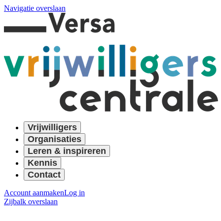
Navigatie overslaan
Vrijwilligers
Organisaties
Leren & inspireren
Kennis
Contact
Account aanmaken
Log in
Zijbalk overslaan