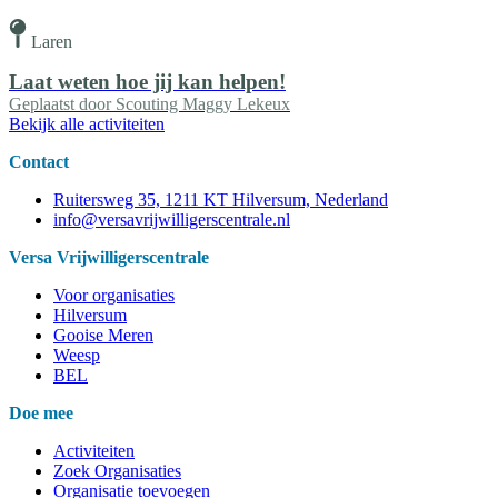
Laren
Laat weten hoe jij kan helpen!
Geplaatst door
Scouting Maggy Lekeux
Bekijk alle activiteiten
Contact
Ruitersweg 35, 1211 KT Hilversum, Nederland
info@versavrijwilligerscentrale.nl
Versa Vrijwilligerscentrale
Voor organisaties
Hilversum
Gooise Meren
Weesp
BEL
Doe mee
Activiteiten
Zoek Organisaties
Organisatie toevoegen