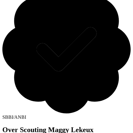
SBBI/ANBI
Over Scouting Maggy Lekeux