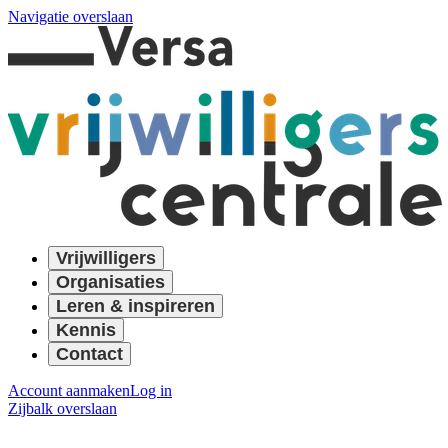
Navigatie overslaan
Vrijwilligers
Organisaties
Leren & inspireren
Kennis
Contact
Account aanmaken
Log in
Zijbalk overslaan