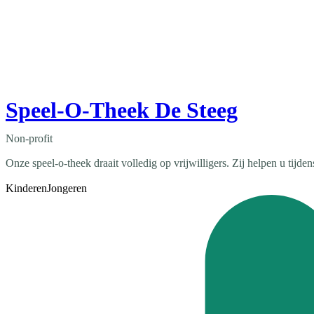
Speel-O-Theek De Steeg
Non-profit
Onze speel-o-theek draait volledig op vrijwilligers. Zij helpen u tij
Kinderen
Jongeren