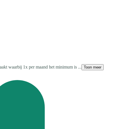
maakt waarbij 1x per maand het minimum is ...
Toon meer