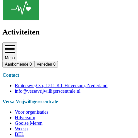
Activiteiten
Menu
Aankomende
0
Verleden
0
Contact
Ruitersweg 35, 1211 KT Hilversum, Nederland
info@versavrijwilligerscentrale.nl
Versa Vrijwilligerscentrale
Voor organisaties
Hilversum
Gooise Meren
Weesp
BEL