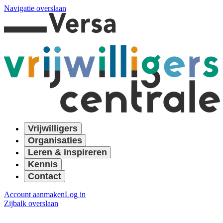
Navigatie overslaan
Vrijwilligers
Organisaties
Leren & inspireren
Kennis
Contact
Account aanmaken
Log in
Zijbalk overslaan