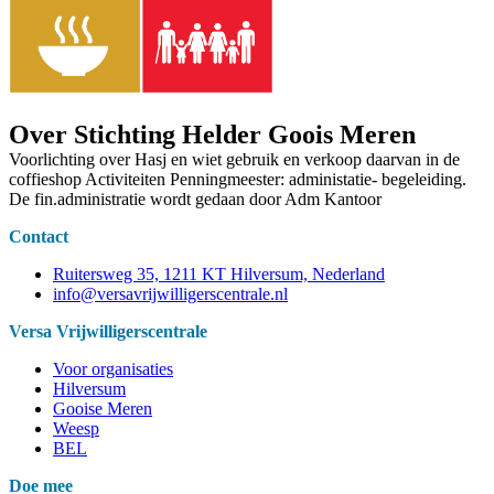
Over Stichting Helder Goois Meren
Voorlichting over Hasj en wiet gebruik en verkoop daarvan in de
coffieshop Activiteiten Penningmeester: administatie- begeleiding.
De fin.administratie wordt gedaan door Adm Kantoor
Contact
Ruitersweg 35, 1211 KT Hilversum, Nederland
info@versavrijwilligerscentrale.nl
Versa Vrijwilligerscentrale
Voor organisaties
Hilversum
Gooise Meren
Weesp
BEL
Doe mee